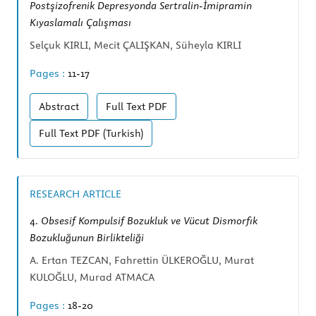
Postşizofrenik Depresyonda Sertralin-İmipramin
Kıyaslamalı Çalışması
Selçuk KIRLI, Mecit ÇALIŞKAN, Süheyla KIRLI
Pages :
11-17
Abstract
Full Text
PDF
Full Text
PDF (Turkish)
RESEARCH ARTICLE
4.
Obsesif Kompulsif Bozukluk ve Vücut Dismorfik
Bozukluğunun Birlikteliği
A. Ertan TEZCAN, Fahrettin ÜLKEROĞLU, Murat
KULOĞLU, Murad ATMACA
Pages :
18-20