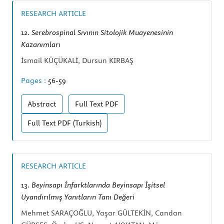
RESEARCH ARTICLE
12.
Serebrospinal Sıvının Sitolojik Muayenesinin
Kazanımları
İsmail KÜÇÜKALİ, Dursun KIRBAŞ
Pages :
56-59
Abstract
Full Text
PDF
Full Text
PDF (Turkish)
RESEARCH ARTICLE
13.
Beyinsapı İnfarktlarında Beyinsapı İşitsel
Uyandırılmış Yanıtların Tanı Değeri
Mehmet SARAÇOĞLU, Yaşar GÜLTEKİN, Candan