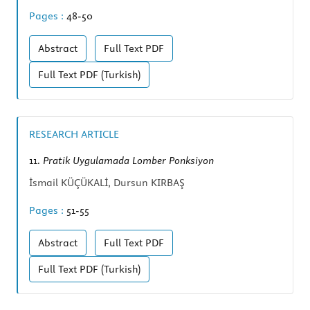
Pages :
48-50
Abstract
Full Text
PDF
Full Text
PDF (Turkish)
RESEARCH ARTICLE
11.
Pratik Uygulamada Lomber Ponksiyon
İsmail KÜÇÜKALİ, Dursun KIRBAŞ
Pages :
51-55
Abstract
Full Text
PDF
Full Text
PDF (Turkish)