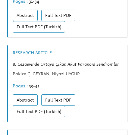
Pages :
31-34
Abstract
Full Text
PDF
Full Text
PDF (Turkish)
RESEARCH ARTICLE
8.
Cezaevinde Ortaya Çıkan Akut Paranoid Sendromlar
Pakize Ç. GEYRAN, Niyazi UYGUR
Pages :
35-42
Abstract
Full Text
PDF
Full Text
PDF (Turkish)