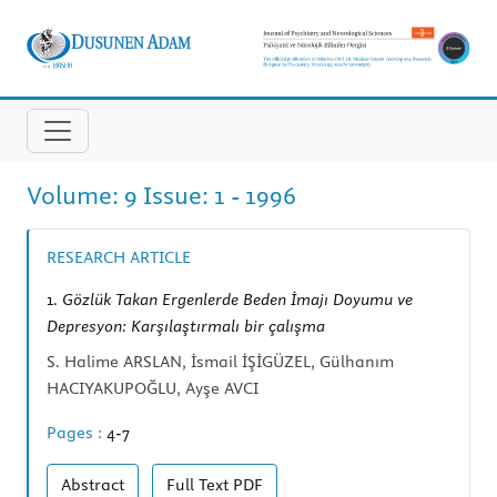
Volume: 9 Issue: 1 - 1996
RESEARCH ARTICLE
1.
Gözlük Takan Ergenlerde Beden İmajı Doyumu ve
Depresyon: Karşılaştırmalı bir çalışma
S. Halime ARSLAN, İsmail İŞİGÜZEL, Gülhanım
HACIYAKUPOĞLU, Ayşe AVCI
Pages :
4-7
Abstract
Full Text
PDF