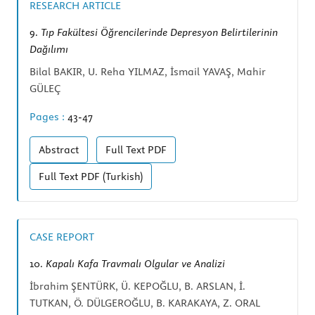
RESEARCH ARTICLE
9.
Tıp Fakültesi Öğrencilerinde Depresyon Belirtilerinin
Dağılımı
Bilal BAKIR, U. Reha YILMAZ, İsmail YAVAŞ, Mahir
GÜLEÇ
Pages :
43-47
Abstract
Full Text
PDF
Full Text
PDF (Turkish)
CASE REPORT
10.
Kapalı Kafa Travmalı Olgular ve Analizi
İbrahim ŞENTÜRK, Ü. KEPOĞLU, B. ARSLAN, İ.
TUTKAN, Ö. DÜLGEROĞLU, B. KARAKAYA, Z. ORAL