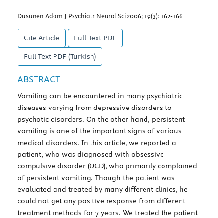
Dusunen Adam J Psychiatr Neurol Sci 2006; 19(3): 162-166
Cite Article
Full Text
PDF
Full Text
PDF (Turkish)
ABSTRACT
Vomiting can be encountered in many psychiatric
diseases varying from depressive disorders to
psychotic disorders. On the other hand, persistent
vomiting is one of the important signs of various
medical disorders. In this article, we reported a
patient, who was diagnosed with obsessive
compulsive disorder (OCD), who primarily complained
of persistent vomiting. Though the patient was
evaluated and treated by many different clinics, he
could not get any positive response from different
treatment methods for 7 years. We treated the patient