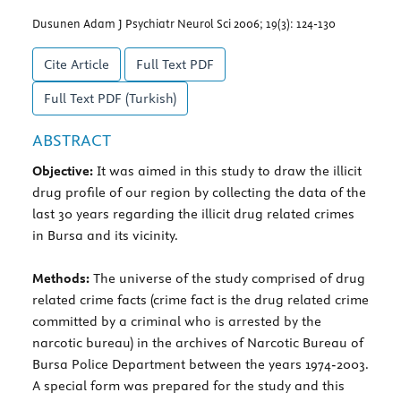
Dusunen Adam J Psychiatr Neurol Sci 2006; 19(3): 124-130
Cite Article
Full Text
PDF
Full Text
PDF (Turkish)
ABSTRACT
Objective:
It was aimed in this study to draw the illicit
drug profile of our region by collecting the data of the
last 30 years regarding the illicit drug related crimes
in Bursa and its vicinity.
Methods:
The universe of the study comprised of drug
related crime facts (crime fact is the drug related crime
committed by a criminal who is arrested by the
narcotic bureau) in the archives of Narcotic Bureau of
Bursa Police Department between the years 1974-2003.
A special form was prepared for the study and this