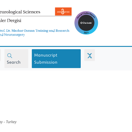
Manuscript
Search
Submission
ay - Turkey