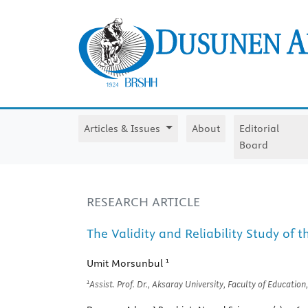
Articles & Issues
About
Editorial
Board
RESEARCH ARTICLE
The Validity and Reliability Study of t
1
Umit Morsunbul
1
Assist. Prof. Dr., Aksaray University, Faculty of Educatio