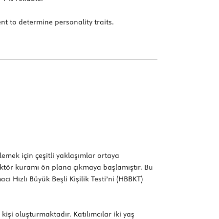
nt to determine personality traits.
elemek için çeşitli yaklaşımlar ortaya
 faktör kuramı ön plana çıkmaya başlamıştır. Bu
ı Hızlı Büyük Beşli Kişilik Testi’ni (HBBKT)
kişi oluşturmaktadır. Katılımcılar iki yaş