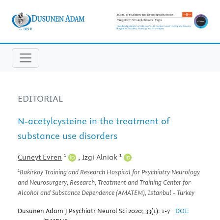
EDITORIAL
N-acetylcysteine in the treatment of
substance use disorders
1
1
Cuneyt Evren
,
Izgi Alniak
1
Bakirkoy Training and Research Hospital for Psychiatry Neurology
and Neurosurgery, Research, Treatment and Training Center for
Alcohol and Substance Dependence (AMATEM), Istanbul - Turkey
Dusunen Adam J Psychiatr Neurol Sci 2020; 33(1): 1-7
DOI: