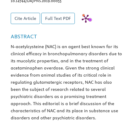
10.14744/DAJPNS.2019.00055
Cite Article
Full Text
PDF
ABSTRACT
N-acetylcysteine (NAC) is an agent best known for its
clinical efficacy in bronchopulmonary disorders due to
its mucolytic properties, and in the treatment of
acetaminophen overdose. Given the strong clinical
evidence from animal studies of its critical role in
regulating glutamatergic receptors, NAC has also
been the subject of research related to several
psychiatric disorders as a promising treatment
approach. This editorial is a brief discussion of the
characteristics of NAC and its place in substance use
disorders and other psychiatric disorders.