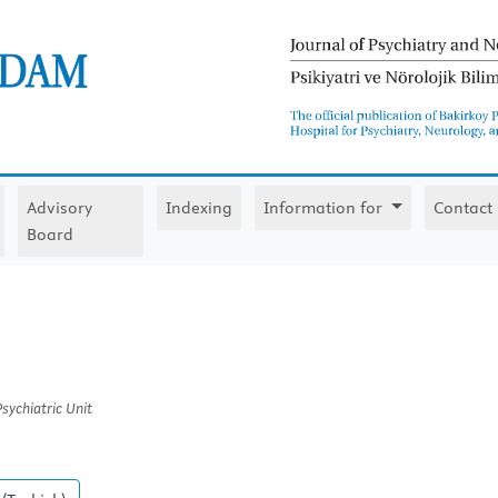
Advisory
Indexing
Information for
Contact
Board
sychiatric Unit