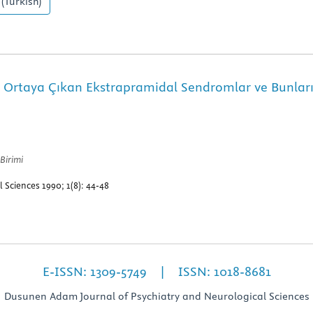
(Turkish)
 Ortaya Çıkan Ekstrapramidal Sendromlar ve Bunların
 Birimi
Sciences 1990; 1(8): 44-48
E-ISSN: 1309-5749 | ISSN: 1018-8681
Dusunen Adam Journal of Psychiatry and Neurological Sciences