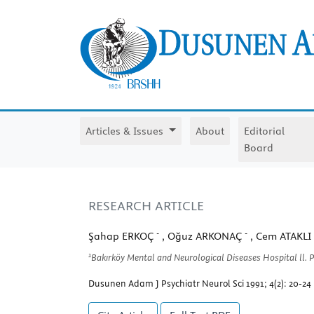
Articles & Issues
About
Editorial
Board
RESEARCH ARTICLE
-
-
Şahap ERKOÇ
, Oğuz ARKONAÇ
, Cem ATAKLI
1
Bakırköy Mental and Neurological Diseases Hospital ll. P
Dusunen Adam J Psychiatr Neurol Sci 1991; 4(2): 20-24