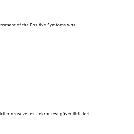
 Assessment of the Positive Symtoms was
ler arası ve test-tekrar test güvenilirlikleri