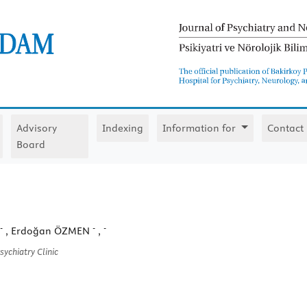
Advisory
Indexing
Information for
Contact
Board
-
-
-
, Erdoğan ÖZMEN
,
sychiatry Clinic